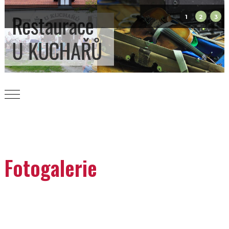
1
2
3
Mobile Menu Toggle
Fotogalerie