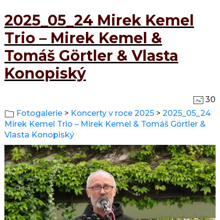
2025_05_24 Mirek Kemel
Trio – Mirek Kemel &
Tomáš Görtler & Vlasta
Konopiský
30
Fotogalerie
>
Koncerty v roce 2025
>
2025_05_24
Mirek Kemel Trio – Mirek Kemel & Tomáš Görtler &
Vlasta Konopiský